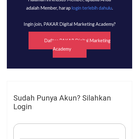
adalah Member, harap
login terlebih dahulu
.
Ingin join, PAKAR Digital Marketing Academy?
Daftar PAKAR Digital Marketing
Academy
Sudah Punya Akun? Silahkan
Login
Username or E-mail