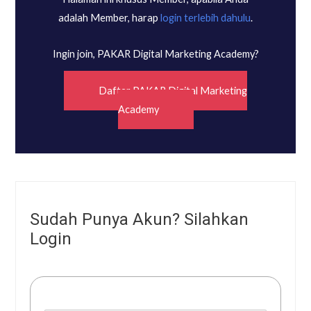
adalah Member, harap
login terlebih dahulu
.
Ingin join, PAKAR Digital Marketing Academy?
Daftar PAKAR Digital Marketing
Academy
Sudah Punya Akun? Silahkan
Login
Username or E-mail