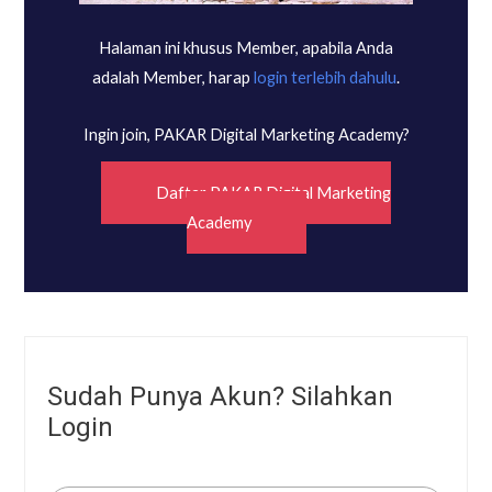
Halaman ini khusus Member, apabila Anda
adalah Member, harap
login terlebih dahulu
.
Ingin join, PAKAR Digital Marketing Academy?
Daftar PAKAR Digital Marketing
Academy
Sudah Punya Akun? Silahkan
Login