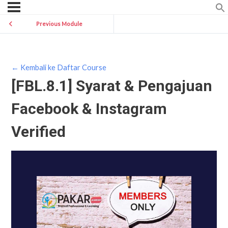
Previous Module
← Kembali ke Daftar Course
[FBL.8.1] Syarat & Pengajuan
Facebook & Instagram
Verified