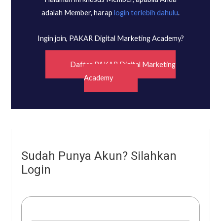
adalah Member, harap
login terlebih dahulu
.
Ingin join, PAKAR Digital Marketing Academy?
Daftar PAKAR Digital Marketing
Academy
Sudah Punya Akun? Silahkan
Login
Username or E-mail