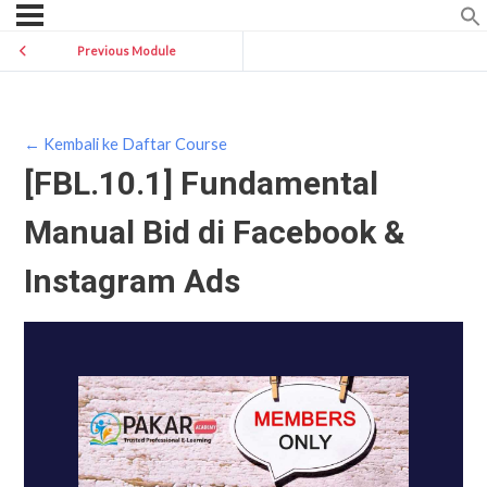
Previous Module
← Kembali ke Daftar Course
[FBL.10.1] Fundamental
Manual Bid di Facebook &
Instagram Ads