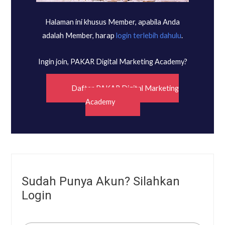
Halaman ini khusus Member, apabila Anda
adalah Member, harap
login terlebih dahulu
.
Ingin join, PAKAR Digital Marketing Academy?
Daftar PAKAR Digital Marketing
Academy
Sudah Punya Akun? Silahkan
Login