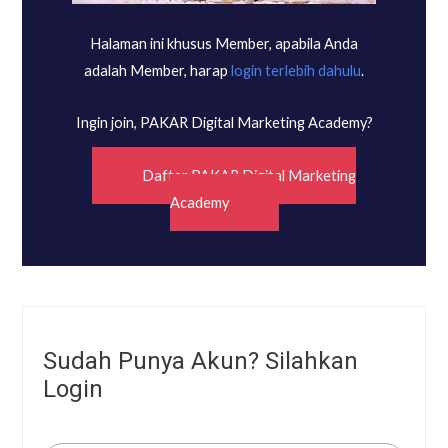
Halaman ini khusus Member, apabila Anda
adalah Member, harap
login terlebih dahulu
.
Ingin join, PAKAR Digital Marketing Academy?
Daftar PAKAR Digital Marketing
Academy
Sudah Punya Akun? Silahkan
Login