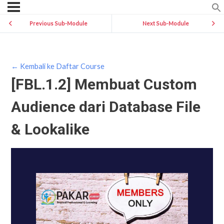
Previous Sub-Module
Next Sub-Module
← Kembali ke Daftar Course
[FBL.1.2] Membuat Custom
Audience dari Database File
& Lookalike