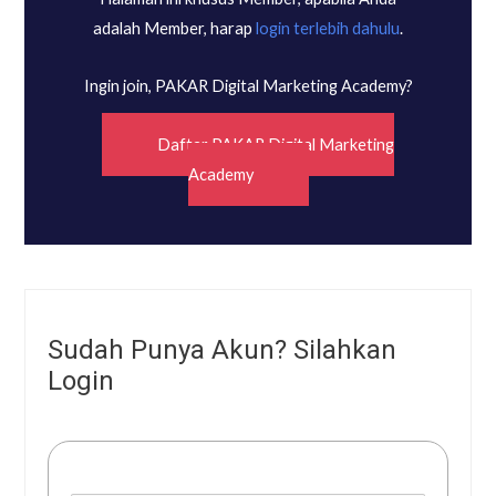
adalah Member, harap
login terlebih dahulu
.
Ingin join, PAKAR Digital Marketing Academy?
Daftar PAKAR Digital Marketing
Academy
Sudah Punya Akun? Silahkan
Login
Username or E-mail