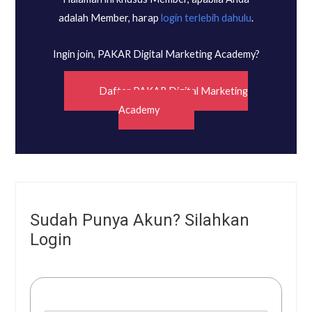
adalah Member, harap
login terlebih dahulu
.
Ingin join, PAKAR Digital Marketing Academy?
Daftar PAKAR Digital Marketing
Academy
Sudah Punya Akun? Silahkan
Login
Username or E-mail