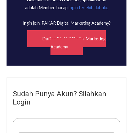
adalah Member, harap
login terlebih dahulu
.
Ingin join, PAKAR Digital Marketing Academy?
Daftar PAKAR Digital Marketing
Academy
Sudah Punya Akun? Silahkan
Login
Username or E-mail