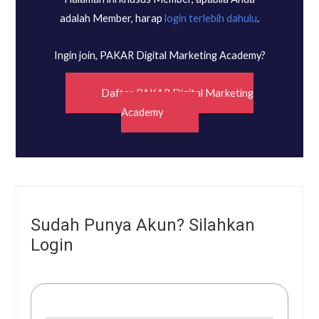
adalah Member, harap
login terlebih dahulu
.
Ingin join, PAKAR Digital Marketing Academy?
Daftar PAKAR Digital Marketing
Academy
Sudah Punya Akun? Silahkan
Login
Username or E-mail