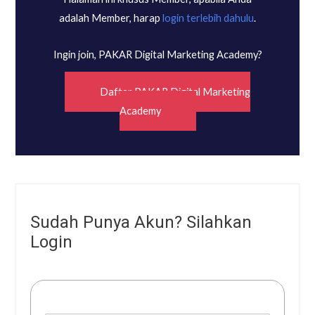
adalah Member, harap
login terlebih dahulu
.
Ingin join, PAKAR Digital Marketing Academy?
Daftar PAKAR Digital Marketing
Academy
Sudah Punya Akun? Silahkan
Login
Username or E-mail