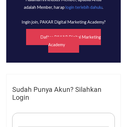
adalah Member, harap
login terlebih dahulu
.
Ingin join, PAKAR Digital Marketing Academy?
Daftar PAKAR Digital Marketing
Academy
Sudah Punya Akun? Silahkan
Login
Username or E-mail