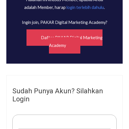
adalah Member, harap
login terlebih dahulu
.
Ingin join, PAKAR Digital Marketing Academy?
Daftar PAKAR Digital Marketing
Academy
Sudah Punya Akun? Silahkan
Login
Username or E-mail