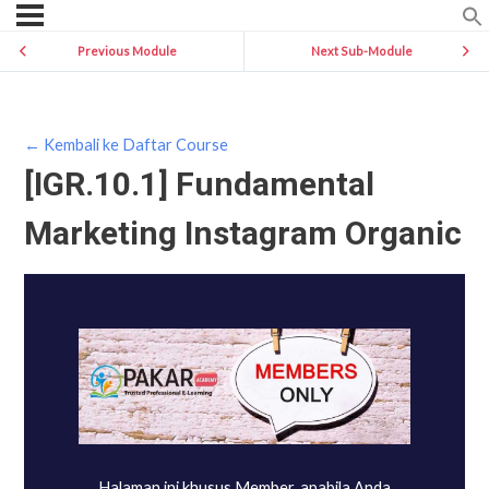
Previous Module
Next Sub-Module
← Kembali ke Daftar Course
[IGR.10.1] Fundamental
Marketing Instagram Organic
Halaman ini khusus Member, apabila Anda