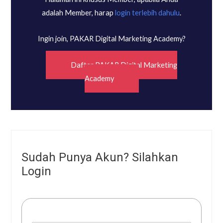
adalah Member, harap
login terlebih dahulu
.
Ingin join, PAKAR Digital Marketing Academy?
Daftar PAKAR Digital Marketing
Academy
Sudah Punya Akun? Silahkan
Login
Username or E-mail