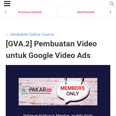
Previous Module
Next Module
← Kembali ke Daftar Course
[GVA.2] Pembuatan Video
untuk Google Video Ads
Halaman ini khusus Member, apabila Anda