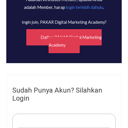
adalah Member, harap
login terlebih dahulu
.
Ingin join, PAKAR Digital Marketing Academy?
Daftar PAKAR Digital Marketing
Academy
Sudah Punya Akun? Silahkan
Login
Username or E-mail