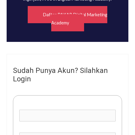
Daftar PAKAR Digital Marketing
Academy
Sudah Punya Akun? Silahkan
Login
Username or E-mail
Password