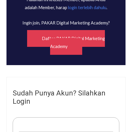
adalah Member, harap
login terlebih dahulu
.
Ingin join, PAKAR Digital Marketing Academy?
Daftar PAKAR Digital Marketing
Academy
Sudah Punya Akun? Silahkan
Login
Username or E-mail