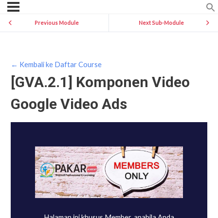
Previous Module
Next Sub-Module
← Kembali ke Daftar Course
[GVA.2.1] Komponen Video
Google Video Ads
Halaman ini khusus Member, apabila Anda