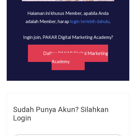
Halaman ini khusus Member, apabila Anda
adalah Member, harap
login terlebih dahulu
.
Ingin join, PAKAR Digital Marketing Academy?
Daftar PAKAR Digital Marketing
Academy
Sudah Punya Akun? Silahkan
Login