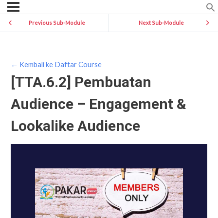
Previous Sub-Module
Next Sub-Module
← Kembali ke Daftar Course
[TTA.6.2] Pembuatan
Audience – Engagement &
Lookalike Audience