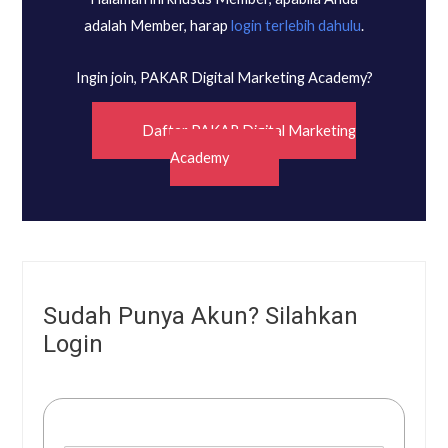
adalah Member, harap
login terlebih dahulu
.
Ingin join, PAKAR Digital Marketing Academy?
Daftar PAKAR Digital Marketing
Academy
Sudah Punya Akun? Silahkan
Login
Username or E-mail