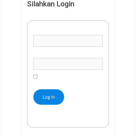
Silahkan Login
Username or E-mail
Password
Remember Me
Forgot Password