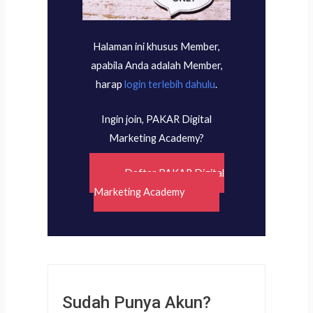
Halaman ini khusus Member,
apabila Anda adalah Member,
harap
login terlebih dahulu
.
Ingin join, PAKAR Digital
Marketing Academy?
Daftar PAKAR Digital
Marketing Academy
Sudah Punya Akun?