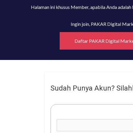
Halaman ini khusus Member, apabila Anda adalah
Ingin join, PAKAR Digital Ma
Daftar PAKAR Digital Mark
Sudah Punya Akun? Silah
Username or E-mail