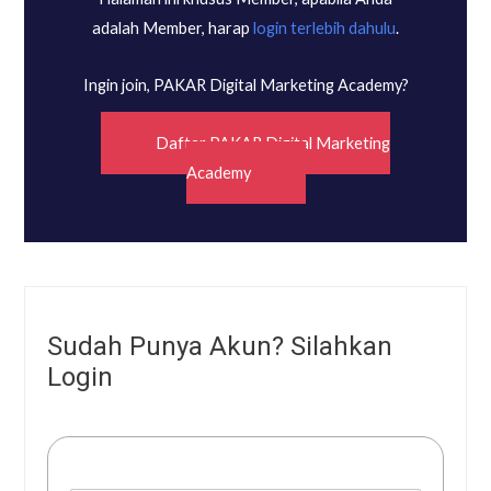
adalah Member, harap
login terlebih dahulu
.
Ingin join, PAKAR Digital Marketing Academy?
Daftar PAKAR Digital Marketing
Academy
Sudah Punya Akun? Silahkan
Login
Username or E-mail