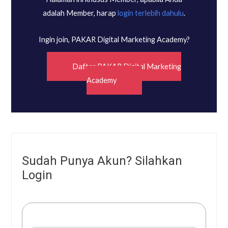
adalah Member, harap
login terlebih dahulu
.
Ingin join, PAKAR Digital Marketing Academy?
Daftar PAKAR Digital Marketing
Academy
Sudah Punya Akun? Silahkan
Login
Username or E-mail