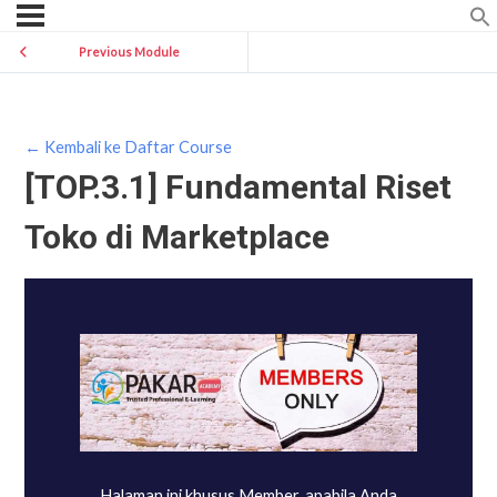
Previous Module
← Kembali ke Daftar Course
[TOP.3.1] Fundamental Riset
Toko di Marketplace
Halaman ini khusus Member, apabila Anda