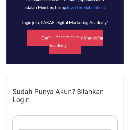
adalah Member, harap
login terlebih dahulu
.
Ingin join, PAKAR Digital Marketing Academy?
Daftar PAKAR Digital Marketing
Academy
Sudah Punya Akun? Silahkan
Login
Username or E-mail