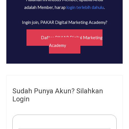
adalah Member, harap
login terlebih dahulu
.
Ingin join, PAKAR Digital Marketing Academy?
Daftar PAKAR Digital Marketing
Academy
Sudah Punya Akun? Silahkan
Login
Username or E-mail