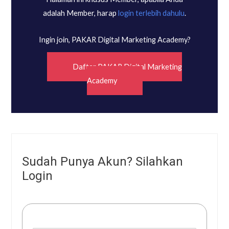
adalah Member, harap
login terlebih dahulu
.
Ingin join, PAKAR Digital Marketing Academy?
Daftar PAKAR Digital Marketing
Academy
Sudah Punya Akun? Silahkan
Login
Username or E-mail