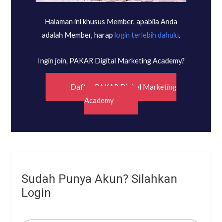
Halaman ini khusus Member, apabila Anda
adalah Member, harap
login terlebih dahulu
.
Ingin join, PAKAR Digital Marketing Academy?
Daftar PAKAR Digital Marketing
Academy
Sudah Punya Akun? Silahkan
Login