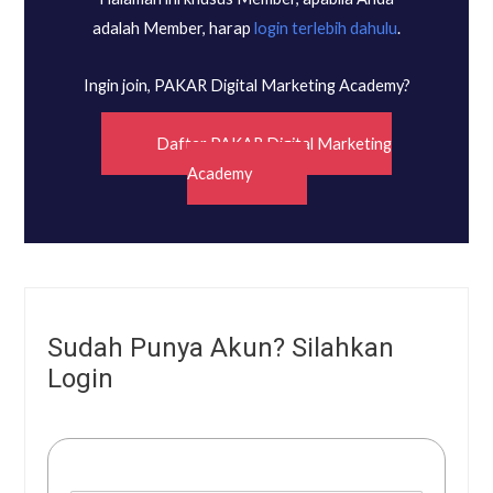
adalah Member, harap
login terlebih dahulu
.
Ingin join, PAKAR Digital Marketing Academy?
Daftar PAKAR Digital Marketing
Academy
Sudah Punya Akun? Silahkan
Login
Username or E-mail