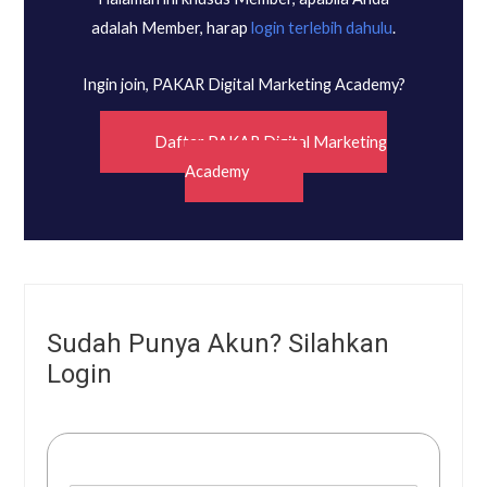
adalah Member, harap
login terlebih dahulu
.
Ingin join, PAKAR Digital Marketing Academy?
Daftar PAKAR Digital Marketing
Academy
Sudah Punya Akun? Silahkan
Login
Username or E-mail