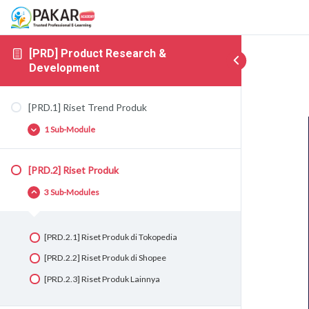
[PRD] Product Research &
Development
[PRD.1] Riset Trend Produk
1 Sub-Module
[PRD.2] Riset Produk
[PRD.1.1] Riset Trend Produk
3 Sub-Modules
[PRD.2.1] Riset Produk di Tokopedia
[PRD.2.2] Riset Produk di Shopee
[PRD.2.3] Riset Produk Lainnya