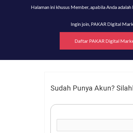
Halaman ini khusus Member, apabila Anda adalah
Ingin join, PAKAR Digital Ma
Daftar PAKAR Digital Mark
Sudah Punya Akun? Silah
Username or E-mail