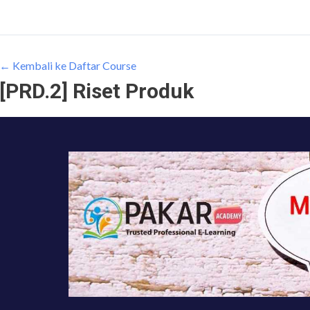
← Kembali ke Daftar Course
[PRD.2] Riset Produk