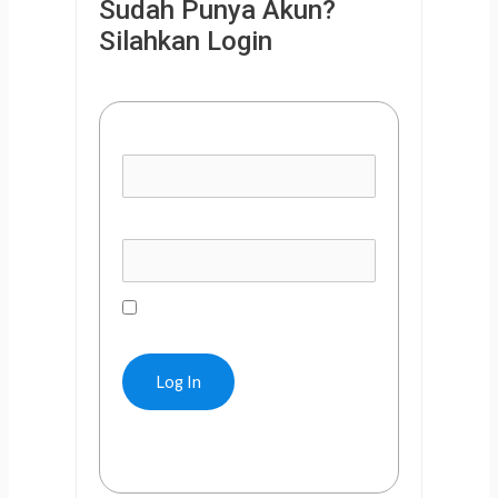
Sudah Punya Akun?
Silahkan Login
Username or E-mail
Password
Remember Me
Forgot Password