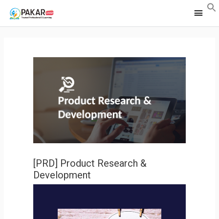
Main
Men
[PRD] Product Research &
Development