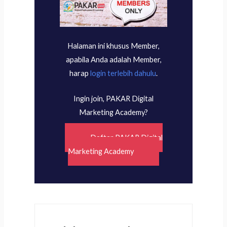
Halaman ini khusus Member,
apabila Anda adalah Member,
harap
login terlebih dahulu
.
Ingin join, PAKAR Digital
Marketing Academy?
Daftar PAKAR Digital
Marketing Academy