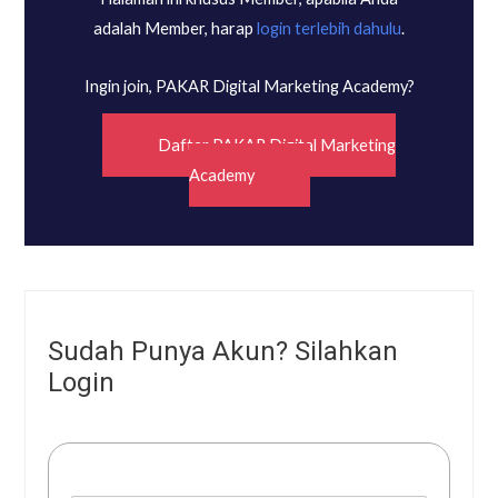
adalah Member, harap
login terlebih dahulu
.
Ingin join, PAKAR Digital Marketing Academy?
Daftar PAKAR Digital Marketing
Academy
Sudah Punya Akun? Silahkan
Login
Username or E-mail