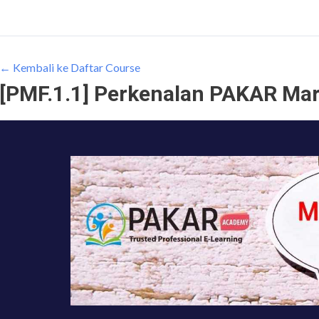
← Kembali ke Daftar Course
[PMF.1.1] Perkenalan PAKAR Ma