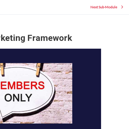
Next Sub-Module
rketing Framework