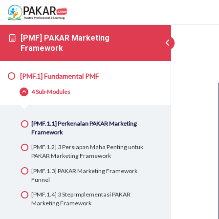
[PMF] PAKAR Marketing
Framework
[PMF.1] Fundamental PMF
4 Sub-Modules
[PMF.1.1] Perkenalan PAKAR Marketing
Framework
[PMF.1.2] 3 Persiapan Maha Penting untuk
PAKAR Marketing Framework
[PMF.1.3] PAKAR Marketing Framework
Funnel
[PMF.1.4] 3 Step Implementasi PAKAR
Marketing Framework