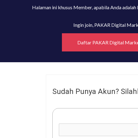
Halaman ini khusus Member, apabila Anda adalah
Ingin join, PAKAR Digital Ma
Daftar PAKAR Digital Mark
Sudah Punya Akun? Silah
Username or E-mail