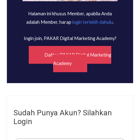
Halaman ini khusus Member, apabila Anda
adalah Member, harap
login terlebih dahulu
.
Ingin join, PAKAR Digital Marketing Academy?
Daftar PAKAR Digital Marketing
Academy
Sudah Punya Akun? Silahkan
Login