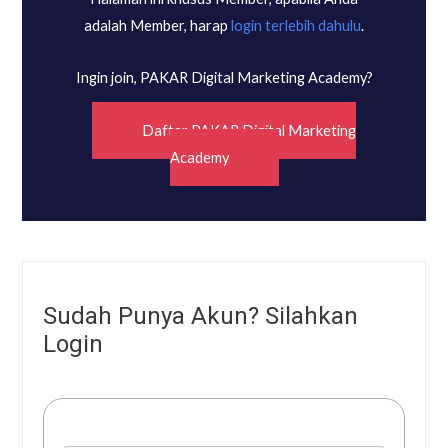
adalah Member, harap
login terlebih dahulu
.
Ingin join, PAKAR Digital Marketing Academy?
Daftar PAKAR Digital Marketing
Academy
Sudah Punya Akun? Silahkan
Login
Username or E-mail