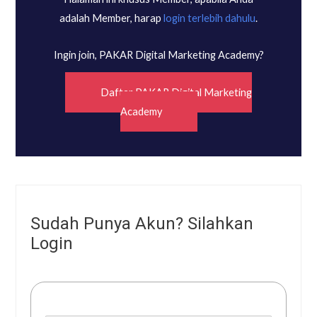
adalah Member, harap
login terlebih dahulu
.
Ingin join, PAKAR Digital Marketing Academy?
Daftar PAKAR Digital Marketing
Academy
Sudah Punya Akun? Silahkan
Login
Username or E-mail