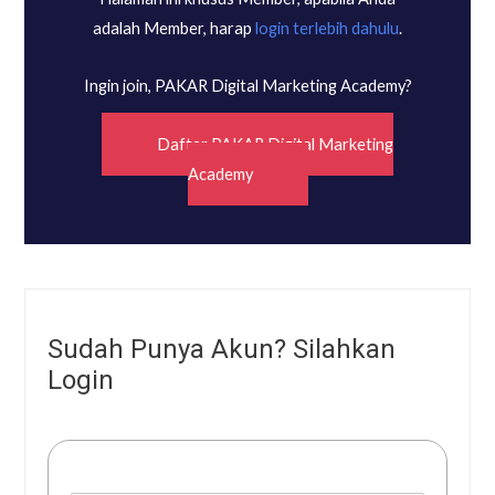
adalah Member, harap
login terlebih dahulu
.
Ingin join, PAKAR Digital Marketing Academy?
Daftar PAKAR Digital Marketing
Academy
Sudah Punya Akun? Silahkan
Login
Username or E-mail