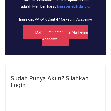
adalah Member, harap
login terlebih dahulu
.
Ingin join, PAKAR Digital Marketing Academy?
Daftar PAKAR Digital Marketing
Academy
Sudah Punya Akun? Silahkan
Login
Username or E-mail