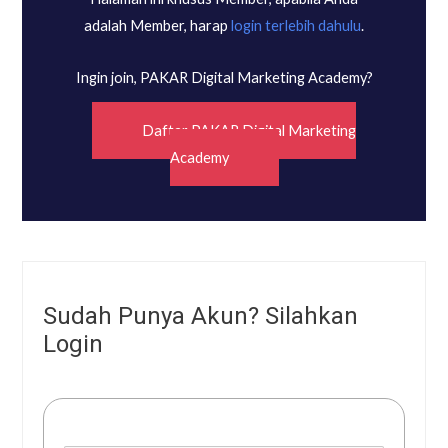
adalah Member, harap
login terlebih dahulu
.
Ingin join, PAKAR Digital Marketing Academy?
Daftar PAKAR Digital Marketing
Academy
Sudah Punya Akun? Silahkan
Login
Username or E-mail