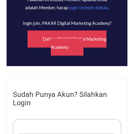
adalah Member, harap
login terlebih dahulu
.
Ingin join, PAKAR Digital Marketing Academy?
Daftar PAKAR Digital Marketing
Academy
Sudah Punya Akun? Silahkan
Login
Username or E-mail