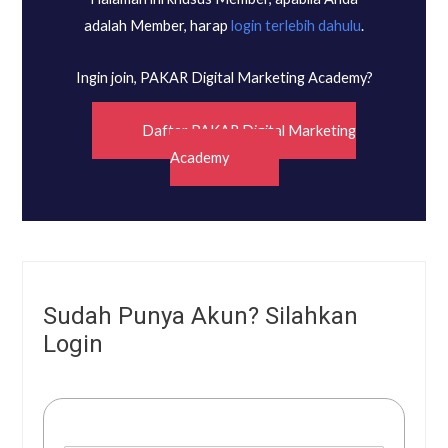
adalah Member, harap
login terlebih dahulu
.
Ingin join, PAKAR Digital Marketing Academy?
Daftar PAKAR Digital Marketing
Academy
Sudah Punya Akun? Silahkan
Login
Username or E-mail