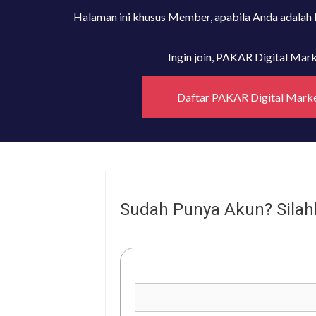
Halaman ini khusus Member, apabila Anda adalah
Ingin join, PAKAR Digital Ma
Daftar PAKAR Digital Mark
Sudah Punya Akun? Silah
Username or E-mail