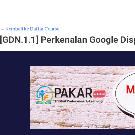
← Kembali ke Daftar Course
[GDN.1.1] Perkenalan Google Dis