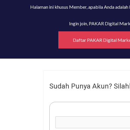
Halaman ini khusus Member, apabila Anda adalah
Ingin join, PAKAR Digital Ma
Daftar PAKAR Digital Mark
Sudah Punya Akun? Silah
Username or E-mail