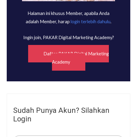
Halaman ini khusus Member, apabila Anda
adalah Member, harap
login terlebih dahulu
.
Ingin join, PAKAR Digital Marketing Academy?
Daftar PAKAR Digital Marketing
Academy
Sudah Punya Akun? Silahkan
Login