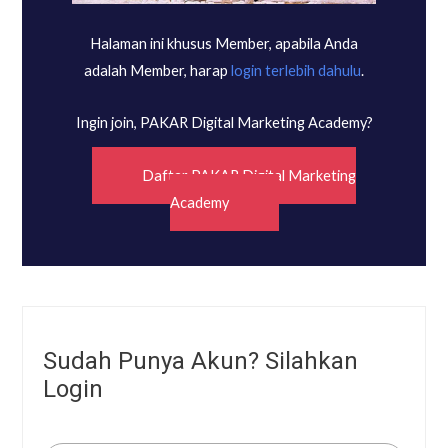
Halaman ini khusus Member, apabila Anda
adalah Member, harap
login terlebih dahulu
.
Ingin join, PAKAR Digital Marketing Academy?
Daftar PAKAR Digital Marketing
Academy
Sudah Punya Akun? Silahkan
Login