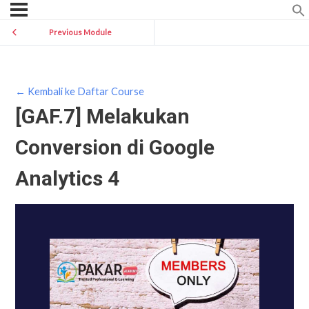
Previous Module
← Kembali ke Daftar Course
[GAF.7] Melakukan
Conversion di Google
Analytics 4