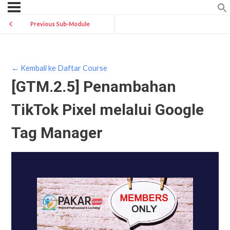
Previous Sub-Module
← Kembali ke Daftar Course
[GTM.2.5] Penambahan
TikTok Pixel melalui Google
Tag Manager