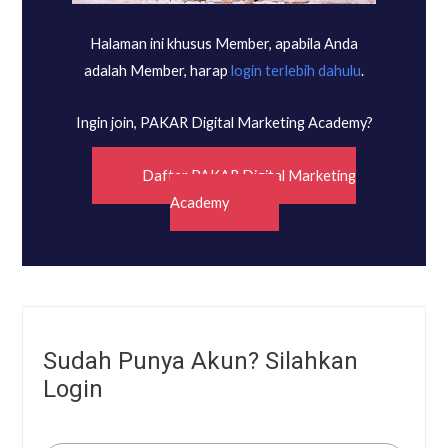
Halaman ini khusus Member, apabila Anda
adalah Member, harap
login terlebih dahulu
.
Ingin join, PAKAR Digital Marketing Academy?
Daftar PAKAR Digital Marketing
Academy
Sudah Punya Akun? Silahkan
Login