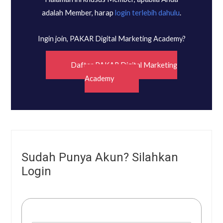
adalah Member, harap
login terlebih dahulu
.
Ingin join, PAKAR Digital Marketing Academy?
Daftar PAKAR Digital Marketing
Academy
Sudah Punya Akun? Silahkan
Login
Username or E-mail