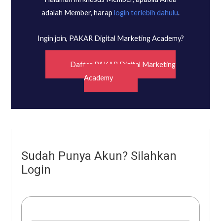
adalah Member, harap
login terlebih dahulu
.
Ingin join, PAKAR Digital Marketing Academy?
Daftar PAKAR Digital Marketing
Academy
Sudah Punya Akun? Silahkan
Login
Username or E-mail