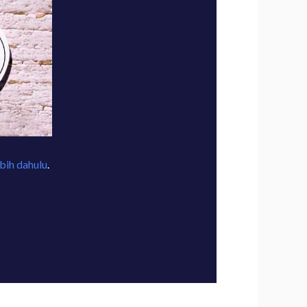
ebih dahulu
.