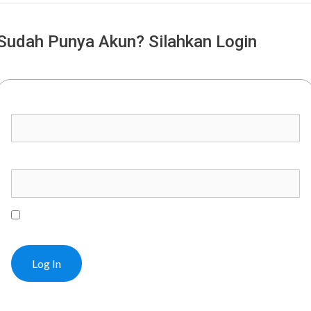
Sudah Punya Akun? Silahkan Login
Username or E-mail
Password
Remember Me