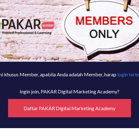
ni khusus Member, apabila Anda adalah Member, harap
login terl
Ingin join, PAKAR Digital Marketing Academy?
Daftar PAKAR Digital Marketing Academy