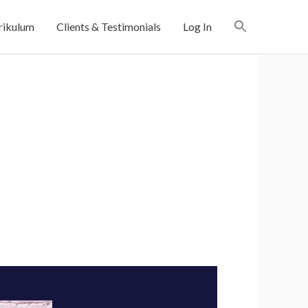
rikulum
Clients & Testimonials
Log In