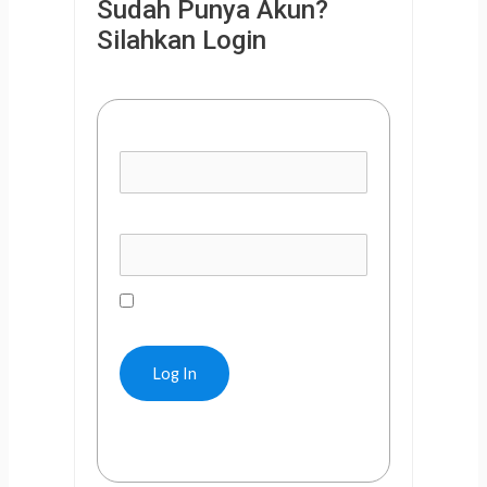
Sudah Punya Akun?
Silahkan Login
Username or E-mail
Password
Remember Me
Forgot Password