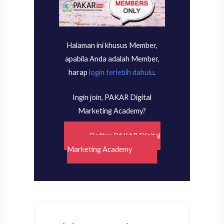
Halaman ini khusus Member,
apabila Anda adalah Member,
harap
login terlebih dahulu
.
Ingin join, PAKAR Digital
Marketing Academy?
Daftar PAKAR Digital
Marketing Academy